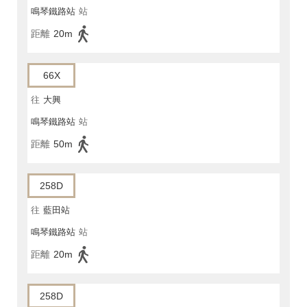
鳴琴鐵路站
站
距離
20m
66X
往
大興
鳴琴鐵路站
站
距離
50m
258D
往
藍田站
鳴琴鐵路站
站
距離
20m
258D