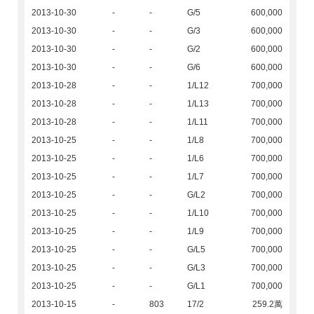
2013-10-30
-
-
G/5
600,000
2013-10-30
-
-
G/3
600,000
2013-10-30
-
-
G/2
600,000
2013-10-30
-
-
G/6
600,000
2013-10-28
-
-
1/L12
700,000
2013-10-28
-
-
1/L13
700,000
2013-10-28
-
-
1/L11
700,000
2013-10-25
-
-
1/L8
700,000
2013-10-25
-
-
1/L6
700,000
2013-10-25
-
-
1/L7
700,000
2013-10-25
-
-
G/L2
700,000
2013-10-25
-
-
1/L10
700,000
2013-10-25
-
-
1/L9
700,000
2013-10-25
-
-
G/L5
700,000
2013-10-25
-
-
G/L3
700,000
2013-10-25
-
-
G/L1
700,000
2013-10-15
-
803
17/2
259.2萬