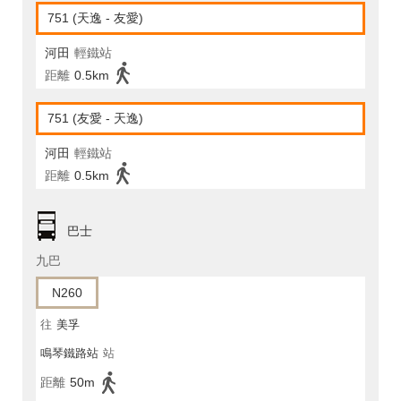
751 (天逸 - 友愛)
河田
輕鐵站
距離
0.5km
751 (友愛 - 天逸)
河田
輕鐵站
距離
0.5km
巴士
九巴
N260
往
美孚
鳴琴鐵路站
站
距離
50m