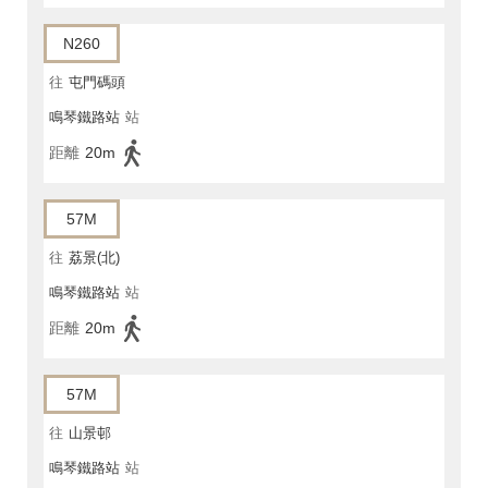
N260
往
屯門碼頭
鳴琴鐵路站
站
距離
20m
57M
往
荔景(北)
鳴琴鐵路站
站
距離
20m
57M
往
山景邨
鳴琴鐵路站
站