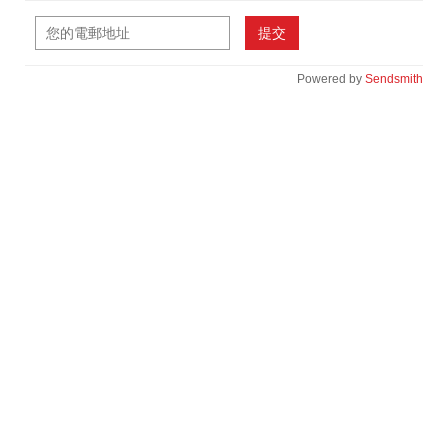
提交
Powered by
Sendsmith