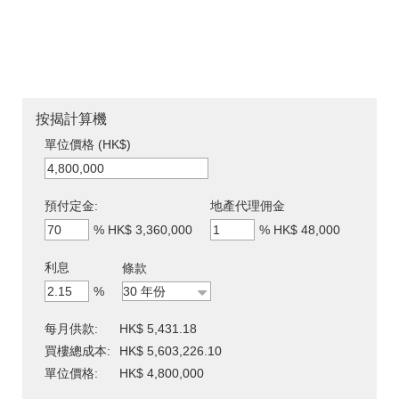
按揭計算機
單位價格 (HK$)
預付定金:
地產代理佣金
%
HK$ 3,360,000
%
HK$ 48,000
利息
條款
%
每月供款:
HK$ 5,431.18
買樓總成本:
HK$ 5,603,226.10
單位價格:
HK$ 4,800,000