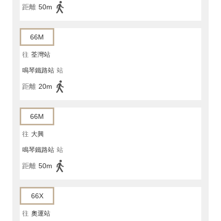
距離
50m
66M
往
荃灣站
鳴琴鐵路站
站
距離
20m
66M
往
大興
鳴琴鐵路站
站
距離
50m
66X
往
奧運站