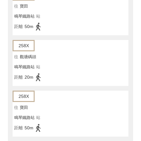
往
寶田
鳴琴鐵路站
站
距離
50m
258X
往
觀塘碼頭
鳴琴鐵路站
站
距離
20m
258X
往
寶田
鳴琴鐵路站
站
距離
50m