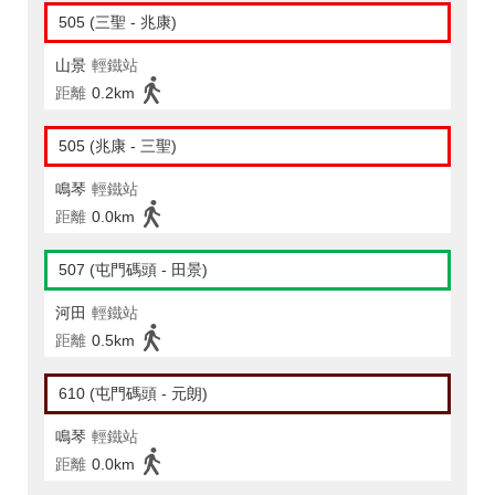
505 (三聖 - 兆康)
山景
輕鐵站
距離
0.2km
505 (兆康 - 三聖)
鳴琴
輕鐵站
距離
0.0km
507 (屯門碼頭 - 田景)
河田
輕鐵站
距離
0.5km
610 (屯門碼頭 - 元朗)
鳴琴
輕鐵站
距離
0.0km