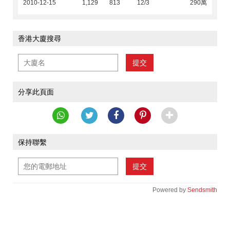
2010-12-15
1,129
813
12/3
290萬
香港大廈搜尋
提交
分享此頁面
保持聯繫
提交
Powered by
Sendsmith