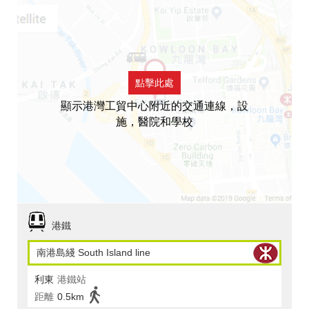
點擊此處
顯示港灣工貿中心附近的交通連線，設
施，醫院和學校
港鐵
南港島綫 South Island line
利東
港鐵站
距離
0.5km