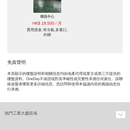
聯昌中心
HK$ 18,500 / 月
實用貨倉,有冷氣,多窗口,
約睇
免責聲明
本頁顯示的樓盤說明和相關信息均由地產代理或業主或第三方提供的
樓盤資料。OneDay不保證或對其準確性或完整性承擔任何責任。請聯
絡放盤者獲取更多詳細信息。您訪問和使用本協議內容的風險由您自
行承擔。
熱門工業大廈區域