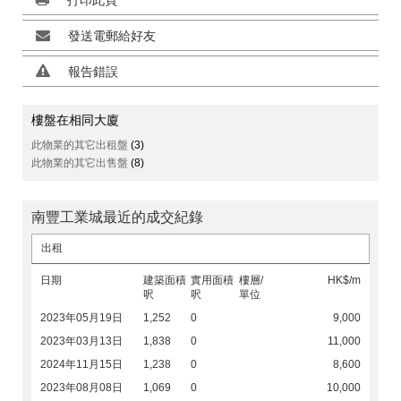
打印此頁
發送電郵給好友
報告錯誤
樓盤在相同大廈
此物業的其它出租盤
(3)
此物業的其它出售盤
(8)
南豐工業城最近的成交紀錄
出租
日期
建築面積
實用面積
樓層/
HK$/m
呎
呎
單位
2023年05月19日
1,252
0
9,000
2023年03月13日
1,838
0
11,000
2024年11月15日
1,238
0
8,600
2023年08月08日
1,069
0
10,000