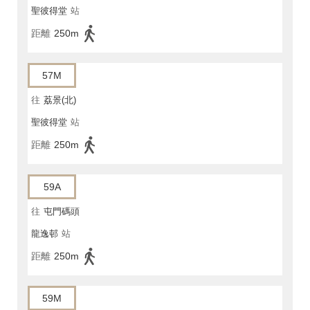
聖彼得堂
站
距離
250m
57M
往
荔景(北)
聖彼得堂
站
距離
250m
59A
往
屯門碼頭
龍逸邨
站
距離
250m
59M