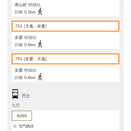
青山村
輕鐵站
距離
0.2km
751 (天逸 - 友愛)
友愛
輕鐵站
距離
0.6km
751 (友愛 - 天逸)
友愛
輕鐵站
距離
0.6km
巴士
九巴
N260
往
屯門碼頭