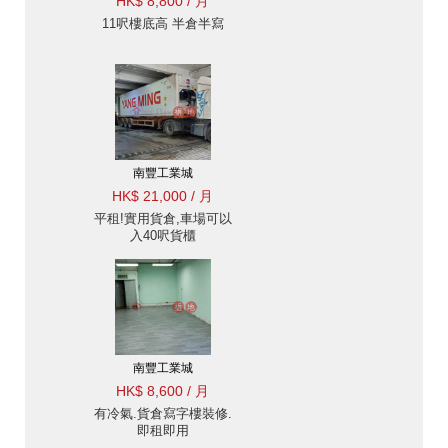
HK$ 8,800 / 月
11呎樓底高 半倉半寫
南豐工業城
HK$ 21,000 / 月
平租!實用貨倉,車場可以
入40呎貨櫃
南豐工業城
HK$ 8,600 / 月
有冷氣.貨倉寫字樓裝修.
即租即用