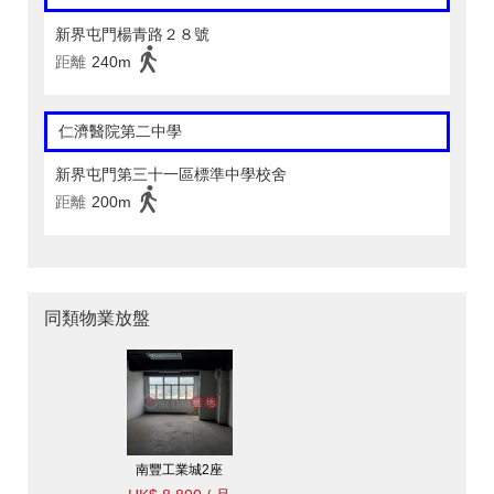
新界屯門楊青路２８號
距離
240m
仁濟醫院第二中學
新界屯門第三十一區標準中學校舍
距離
200m
同類物業放盤
南豐工業城2座