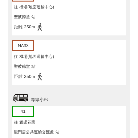
往
機場(地面運輸中心)
聖彼德堂
站
距離
250m
NA33
往
機場(地面運輸中心)
聖彼德堂
站
距離
250m
專線小巴
41
往
置樂花園
龍門居公共運輸交匯處
站