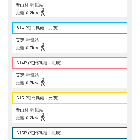
青山村
輕鐵站
距離
0.2km
614 (屯門碼頭 - 元朗)
安定
輕鐵站
距離
0.7km
614P (屯門碼頭 - 兆康)
安定
輕鐵站
距離
0.7km
615 (屯門碼頭 - 元朗)
青山村
輕鐵站
距離
0.2km
615P (屯門碼頭 - 兆康)