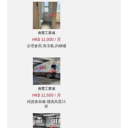
南豐工業城
HK$ 11,000 / 月
企理倉寫,有冷氣,約睇樓
南豐工業城
HK$ 11,500 / 月
純貨倉裝修,樓底高度11
呎