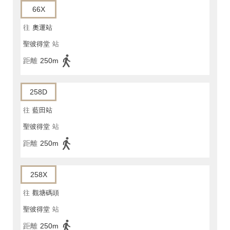
66X
往
奧運站
聖彼得堂
站
距離
250m
258D
往
藍田站
聖彼得堂
站
距離
250m
258X
往
觀塘碼頭
聖彼得堂
站
距離
250m