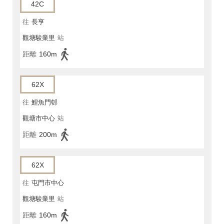
42C
往
長亨
觀塘駿業里
站
距離
160m
62X
往
鯉魚門邨
觀塘市中心
站
距離
200m
62X
往
屯門市中心
觀塘駿業里
站
距離
160m