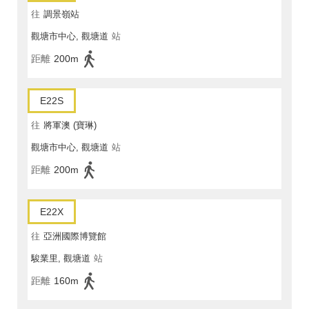
往
調景嶺站
觀塘市中心, 觀塘道
站
距離
200m
E22S
往
將軍澳 (寶琳)
觀塘市中心, 觀塘道
站
距離
200m
E22X
往
亞洲國際博覽館
駿業里, 觀塘道
站
距離
160m