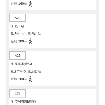
距離
160m
A22
往
藍田站
觀塘市中心, 觀塘道
站
距離
200m
A29
往
將軍澳(寶林)
觀塘市中心, 觀塘道
站
距離
200m
E22
往
亞洲國際博覽館