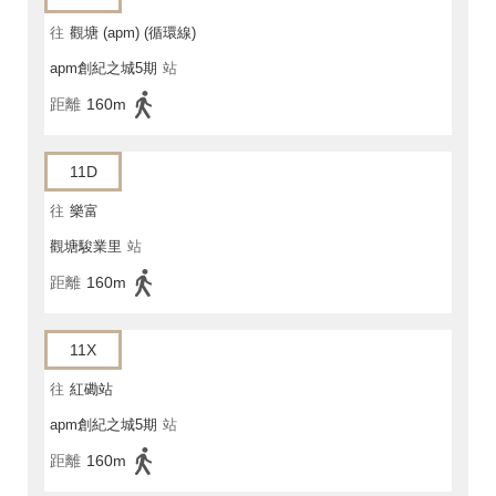
往
觀塘 (apm) (循環線)
apm創紀之城5期
站
距離
160m
11D
往
樂富
觀塘駿業里
站
距離
160m
11X
往
紅磡站
apm創紀之城5期
站
距離
160m