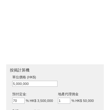
按揭計算機
單位價格 (HK$)
預付定金:
地產代理佣金
%
HK$ 3,500,000
%
HK$ 50,000