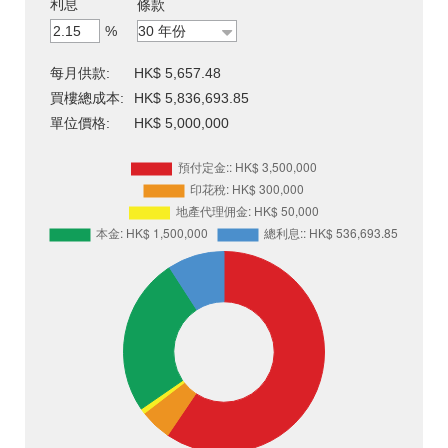
利息
條款
%
每月供款:
HK$ 5,657.48
買樓總成本:
HK$ 5,836,693.85
單位價格:
HK$ 5,000,000