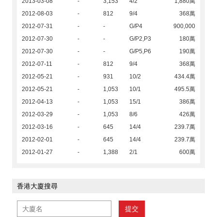
2013-03-08
-
3,153
4/2
1,880萬
2012-08-03
-
812
9/4
368萬
2012-07-31
-
-
G/P4
900,000
2012-07-30
-
-
G/P2,P3
180萬
2012-07-30
-
-
G/P5,P6
190萬
2012-07-11
-
812
9/4
368萬
2012-05-21
-
931
10/2
434.4萬
2012-05-21
-
1,053
10/1
495.5萬
2012-04-13
-
1,053
15/1
386萬
2012-03-29
-
1,053
8/6
426萬
2012-03-16
-
645
14/4
239.7萬
2012-02-01
-
645
14/4
239.7萬
2012-01-27
-
1,388
2/1
600萬
香港大廈搜尋
提交