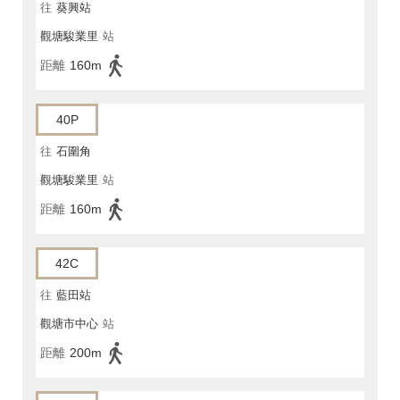
往
葵興站
觀塘駿業里
站
距離
160m
40P
往
石圍角
觀塘駿業里
站
距離
160m
42C
往
藍田站
觀塘市中心
站
距離
200m