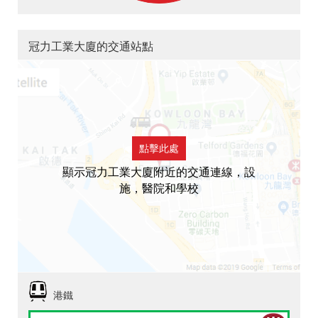
冠力工業大廈的交通站點
點擊此處
顯示冠力工業大廈附近的交通連線，設
施，醫院和學校
港鐵