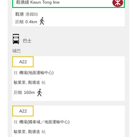
觀塘綫 Kwun Tong line
觀塘
港鐵站
距離
0.4km
巴士
城巴
A22
往
機場(地面運輸中心)
駿業里, 觀塘道
站
距離
160m
A22
往
機場(國泰城／地面運輸中心)
駿業里, 觀塘道
站