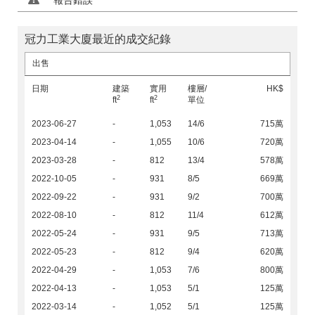
報告錯誤
冠力工業大廈最近的成交紀錄
出售
日期
建築
實用
樓層/
HK$
2
2
ft
ft
單位
2023-06-27
-
1,053
14/6
715萬
2023-04-14
-
1,055
10/6
720萬
2023-03-28
-
812
13/4
578萬
2022-10-05
-
931
8/5
669萬
2022-09-22
-
931
9/2
700萬
2022-08-10
-
812
11/4
612萬
2022-05-24
-
931
9/5
713萬
2022-05-23
-
812
9/4
620萬
2022-04-29
-
1,053
7/6
800萬
2022-04-13
-
1,053
5/1
125萬
2022-03-14
-
1,052
5/1
125萬