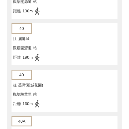
觀塘開源道
站
距離
190m
40
往
麗港城
觀塘開源道
站
距離
190m
40
往
荃灣(麗城花園)
觀塘駿業里
站
距離
160m
40A