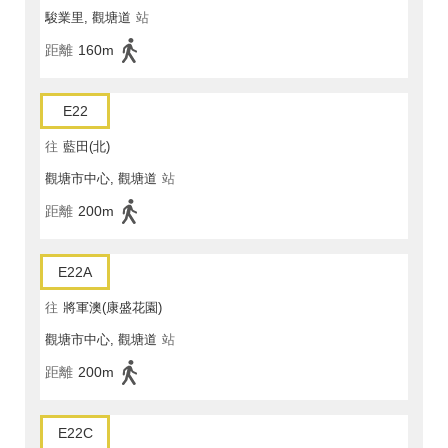
駿業里, 觀塘道
站
距離
160m
E22
往
藍田(北)
觀塘市中心, 觀塘道
站
距離
200m
E22A
往
將軍澳(康盛花園)
觀塘市中心, 觀塘道
站
距離
200m
E22C