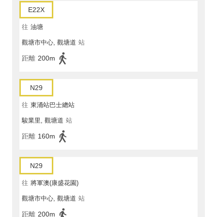
E22X
往
油塘
觀塘市中心, 觀塘道
站
距離
200m
N29
往
東涌站巴士總站
駿業里, 觀塘道
站
距離
160m
N29
往
將軍澳(康盛花園)
觀塘市中心, 觀塘道
站
距離
200m