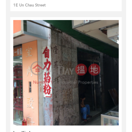
1E Un Chau Street