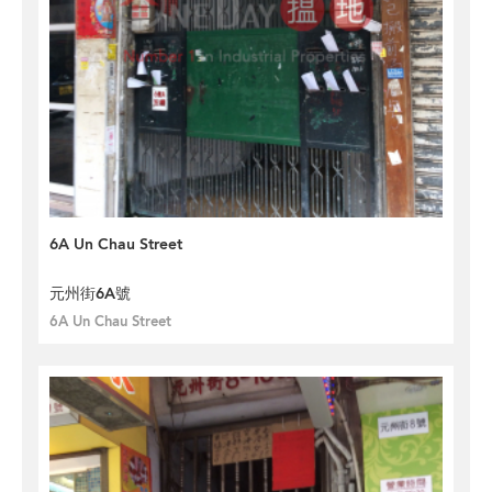
6A Un Chau Street
元州街6A號
6A Un Chau Street