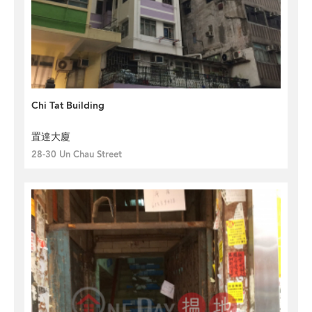
Chi Tat Building
置達大廈
28-30 Un Chau Street