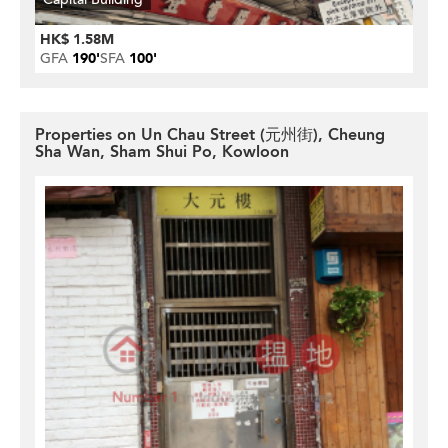
HK$ 1.58M
GFA
190'
SFA
100'
Properties on Un Chau Street (元州街), Cheung
Sha Wan, Sham Shui Po, Kowloon