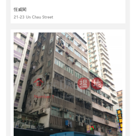
恆威閣
21-23 Un Chau Street