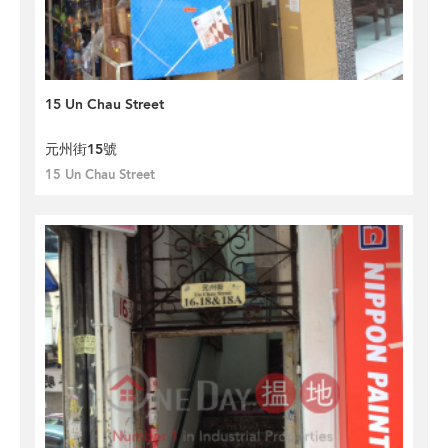
15 Un Chau Street
元州街15號
15 Un Chau Street