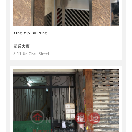
King Yip Building
景業大廈
5-11 Un Chau Street