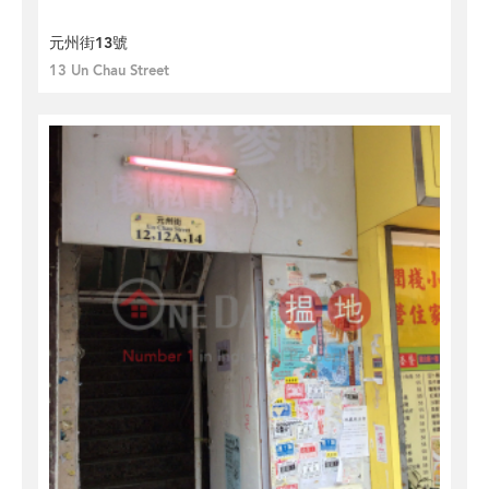
元州街13號
13 Un Chau Street