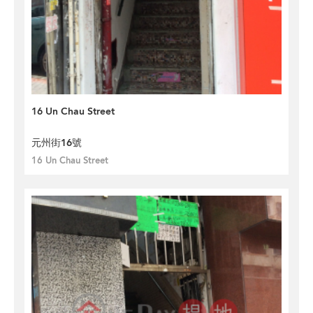
16 Un Chau Street
元州街16號
16 Un Chau Street