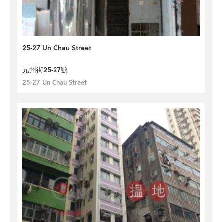
25-27 Un Chau Street
元州街25-27號
25-27 Un Chau Street