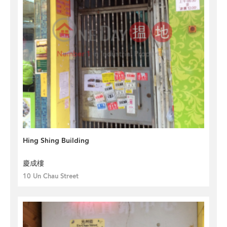
Hing Shing Building
慶成樓
10 Un Chau Street