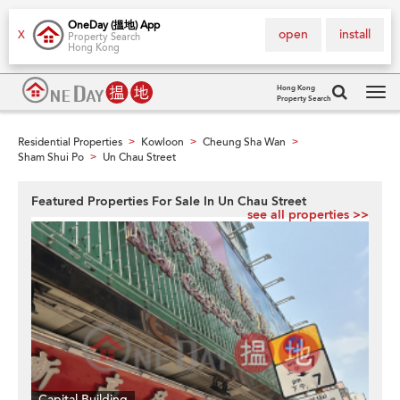
OneDay (搵地) App
open
install
X
Property Search
Hong Kong
Hong Kong
Property Search
Tog
navi
Residential Properties
Kowloon
Cheung Sha Wan
>
>
>
Sham Shui Po
Un Chau Street
>
Featured Properties For Sale In Un Chau Street
see all properties >>
Capital Building