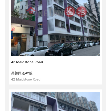
42 Maidstone Road
美善同道42號
42 Maidstone Road