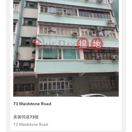
73 Maidstone Road
美善同道73號
73 Maidstone Road