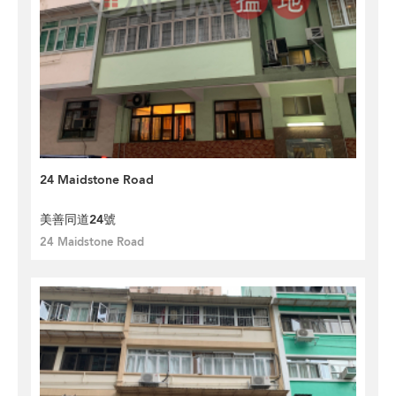
24 Maidstone Road
美善同道24號
24 Maidstone Road