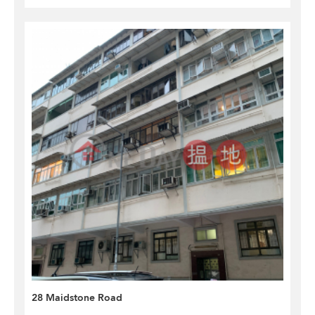
28 Maidstone Road