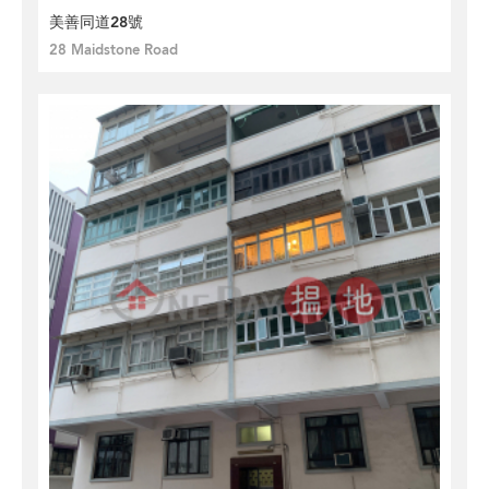
美善同道28號
28 Maidstone Road