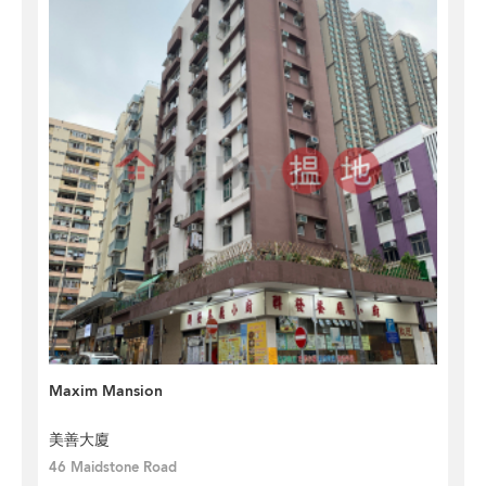
Maxim Mansion
美善大廈
46 Maidstone Road