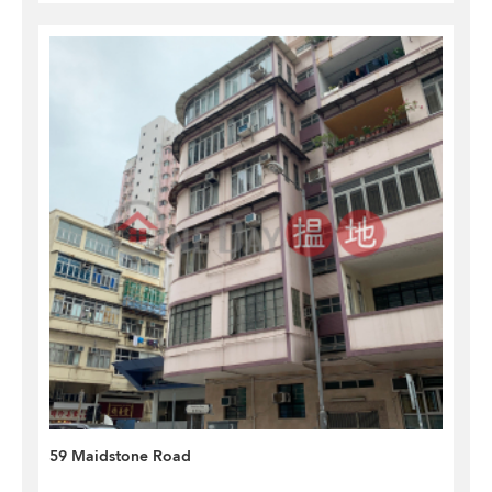
59 Maidstone Road