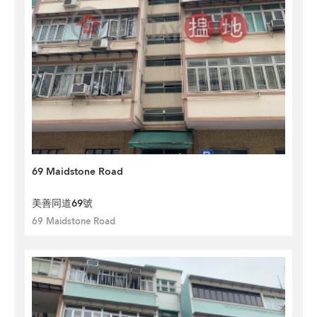
69 Maidstone Road
美善同道69號
69 Maidstone Road