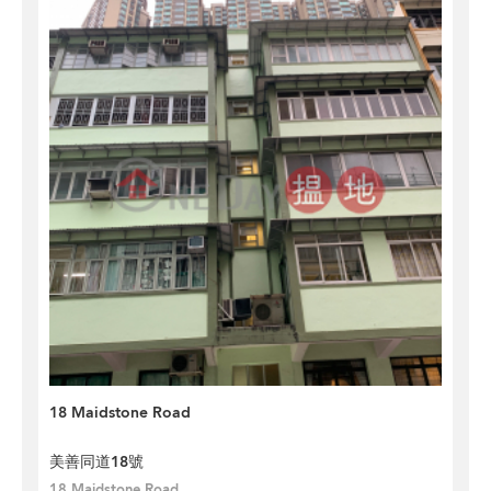
18 Maidstone Road
美善同道18號
18 Maidstone Road