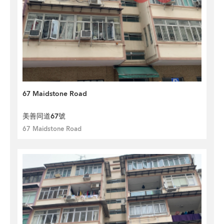
67 Maidstone Road
美善同道67號
67 Maidstone Road