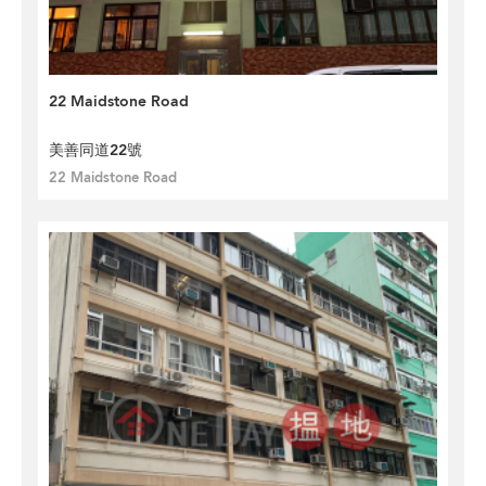
22 Maidstone Road
美善同道22號
22 Maidstone Road