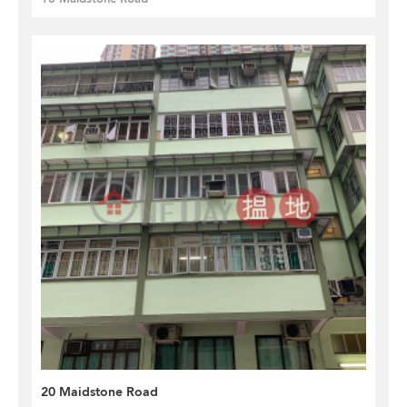
20 Maidstone Road