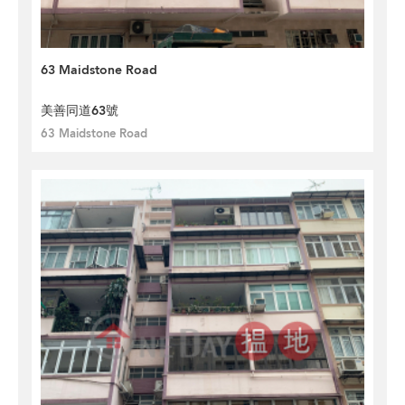
63 Maidstone Road
美善同道63號
63 Maidstone Road