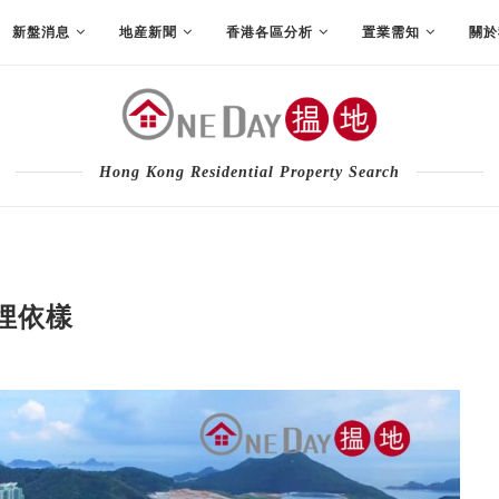
新盤消息
地産新聞
香港各區分析
置業需知
關於
Hong Kong Residential Property Search
埋依樣