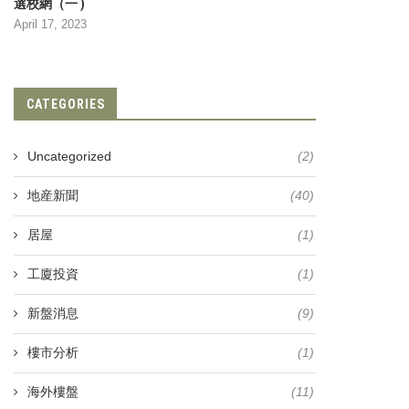
選校網（一 )
April 17, 2023
大埔寶湖花園503萬易主
疫市救亡 皓畋推3年成交期
CATEGORIES
February 24, 2020
February 14, 2020
Uncategorized
(2)
地産新聞
(40)
居屋
(1)
工廈投資
(1)
新盤消息
(9)
樓市分析
(1)
海外樓盤
(11)