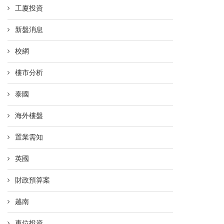
工廈投資
新盤消息
校網
樓市分析
泰國
海外樓盤
置業需知
英國
財政預算案
越南
車位投資