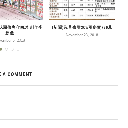
翠花園傳失守四球 創年半
(新聞)泓景臺劈20%兩房賣720萬
新低
November 23, 2018
vember 5, 2018
E A COMMENT