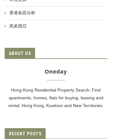
香港各區分析
馬來西亞
ABOUT US
Oneday
Hong Kong Residential Property Search; Find
apartments, homes, flats for buying, leasing and
rental. Hong Kong, Kowloon and New Territories.
RECENT POSTS