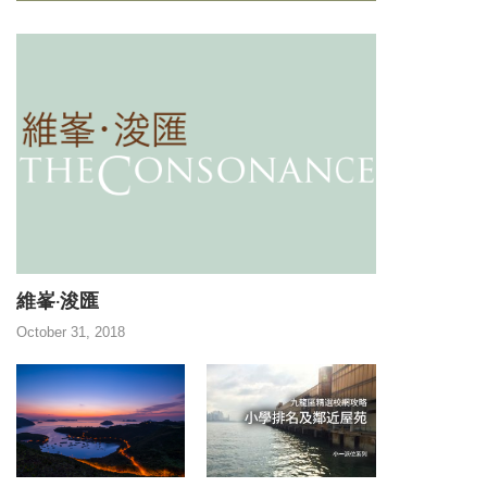
維峯‧浚匯
October 31, 2018