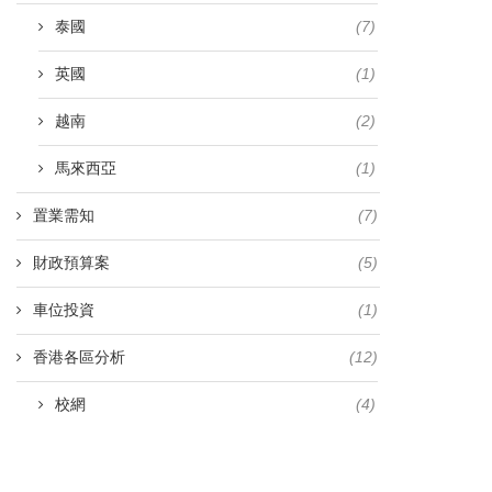
泰國
(7)
英國
(1)
越南
(2)
馬來西亞
(1)
置業需知
(7)
財政預算案
(5)
車位投資
(1)
香港各區分析
(12)
校網
(4)