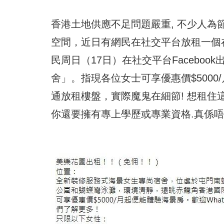
香港土地供應不足問題嚴重, 不少人為
空間，近日有網民在社交平台放租一個
民周日（17日）在社交平台Facebo
舍」。指現各位女士可享優惠價$500
通放租樓盤，實際魔鬼在細節! 想租住
你還要擁有專上學歷或專業資格.真係