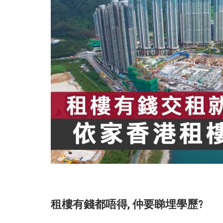
租樓有錢都唔得, 仲要睇埋學歷?