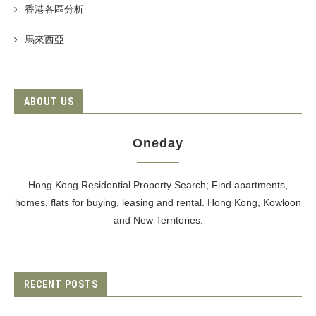
香港各區分析
馬來西亞
ABOUT US
Oneday
Hong Kong Residential Property Search; Find apartments,
homes, flats for buying, leasing and rental. Hong Kong, Kowloon
and New Territories.
RECENT POSTS