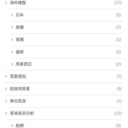
海外樓盤
(17)
日本
(5)
泰國
(7)
英國
(1)
越南
(2)
馬來西亞
(2)
置業需知
(7)
財政預算案
(5)
車位投資
(1)
香港各區分析
(12)
校網
(4)