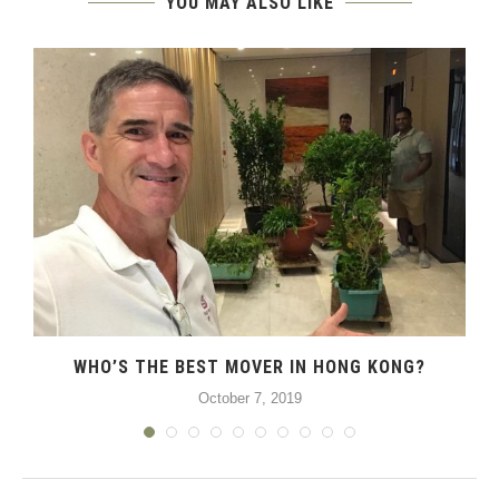
YOU MAY ALSO LIKE
WHO’S THE BEST MOVER IN HONG KONG?
October 7, 2019