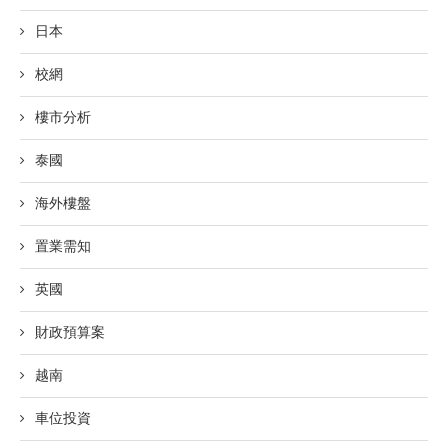
日本
校網
樓市分析
泰國
海外樓盤
置業需知
英國
財政預算案
越南
車位投資