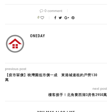
0 comment
0
ONEDAY
previous post
【疫市冧價】映灣園低市價一成 東港城連租約戶劈130
萬
next post
樓客接手！北角賽西湖3房售2950萬