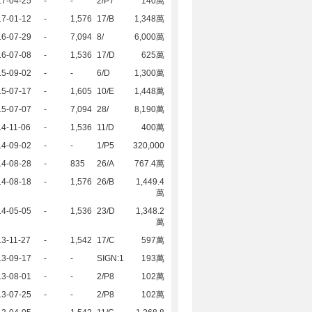
17-04-25
-
-
2/P7
140萬
17-01-12
-
1,576
17/B
1,348萬
16-07-29
-
7,094
8/
6,000萬
16-07-08
-
1,536
17/D
625萬
15-09-02
-
-
6/D
1,300萬
15-07-17
-
1,605
10/E
1,448萬
15-07-07
-
7,094
28/
8,190萬
4-11-06
-
1,536
11/D
400萬
14-09-02
-
-
1/P5
320,000
14-08-28
-
835
26/A
767.4萬
14-08-18
-
1,576
26/B
1,449.4
萬
14-05-05
-
1,536
23/D
1,348.2
萬
3-11-27
-
1,542
17/C
597萬
13-09-17
-
-
SIGN:1
193萬
13-08-01
-
-
2/P8
102萬
13-07-25
-
-
2/P8
102萬