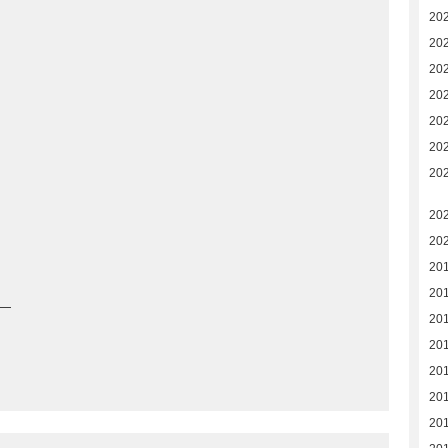
20
20
20
20
20
20
20
20
20
201
20
—
20
20
20
20
20