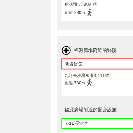
長沙灣巴士總站
站
距離
280m
福源廣場附近的醫院
明愛醫院
九龍長沙灣永康街111號
距離
730m
福源廣場附近的配套設施
7-11 長沙灣