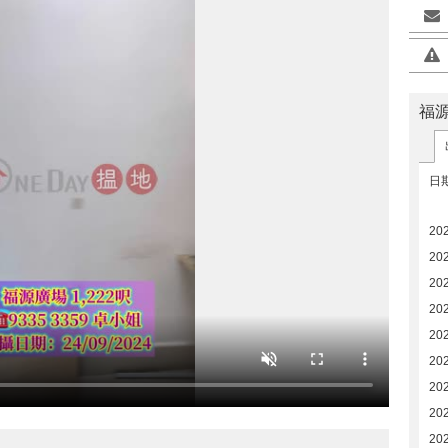
福
日
20
20
202
202
20
20
20
20
20