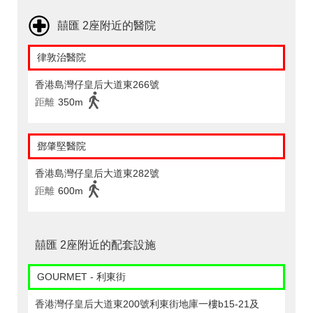
囍匯 2座附近的醫院
律敦治醫院
香港島灣仔皇后大道東266號
距離
350m
鄧肇堅醫院
香港島灣仔皇后大道東282號
距離
600m
囍匯 2座附近的配套設施
GOURMET - 利東街
香港灣仔皇后大道東200號利東街地庫一樓b15-21及