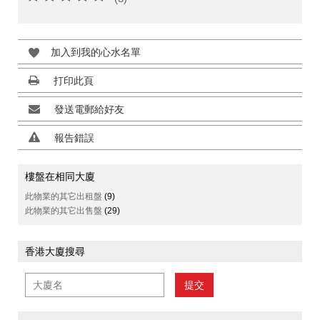
加入到我的心水名單
打印此頁
發送電郵給好友
報告錯誤
樓盤在相同大廈
此物業的其它出租盤
(9)
此物業的其它出售盤
(29)
香港大廈搜尋
提交