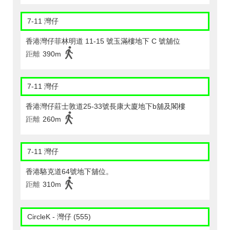
7-11 灣仔
香港灣仔菲林明道 11-15 號玉滿樓地下 C 號舖位
距離
390m
7-11 灣仔
香港灣仔莊士敦道25-33號長康大廈地下b舖及閣樓
距離
260m
7-11 灣仔
香港駱克道64號地下舖位。
距離
310m
CircleK - 灣仔 (555)