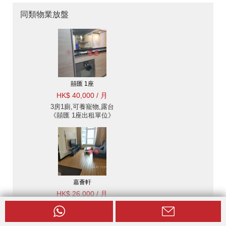
同類物業放盤
囍匯 1座
HK$ 40,000 / 月
3房1廁,可養寵物,露台
《囍匯 1座出租單位》
嘉薈軒
HK$ 26,000 / 月
1房1廁,可養寵物,露台
《嘉薈軒出租單位》