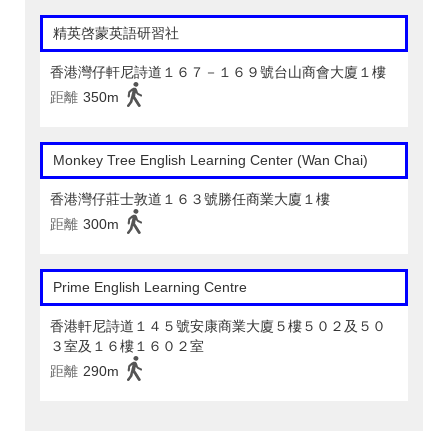
精英啓蒙英語研習社
香港灣仔軒尼詩道１６７－１６９號台山商會大廈１樓
距離
350m
Monkey Tree English Learning Center (Wan Chai)
香港灣仔莊士敦道１６３號勝任商業大廈１樓
距離
300m
Prime English Learning Centre
香港軒尼詩道１４５號安康商業大廈５樓５０２及５０
３室及１６樓１６０２室
距離
290m