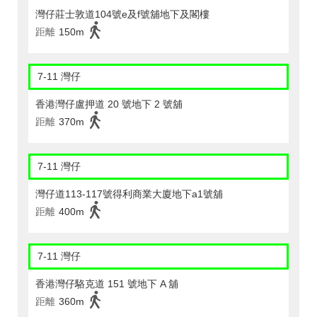
灣仔莊士敦道104號e及f號舖地下及閣樓
距離
150m
7-11 灣仔
香港灣仔盧押道 20 號地下 2 號舖
距離
370m
7-11 灣仔
灣仔道113-117號得利商業大廈地下a1號舖
距離
400m
7-11 灣仔
香港灣仔駱克道 151 號地下 A 舖
距離
360m