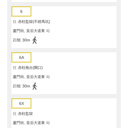
6
往
赤柱監獄(不經馬坑)
廈門街, 皇后大道東
站
距離
30m
6A
往
赤柱炮台(閘口)
廈門街, 皇后大道東
站
距離
30m
6X
往
赤柱監獄
廈門街, 皇后大道東
站