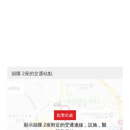
囍匯 2座的交通站點
點擊此處
顯示囍匯 2座附近的交通連線，設施，醫