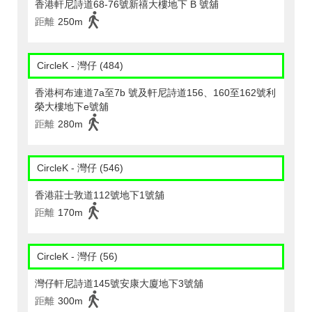
香港軒尼詩道68-76號新禧大樓地下 B 號舖
距離
250m
CircleK - 灣仔 (484)
香港柯布連道7a至7b 號及軒尼詩道156、160至162號利
榮大樓地下e號舖
距離
280m
CircleK - 灣仔 (546)
香港莊士敦道112號地下1號舖
距離
170m
CircleK - 灣仔 (56)
灣仔軒尼詩道145號安康大廈地下3號舖
距離
300m