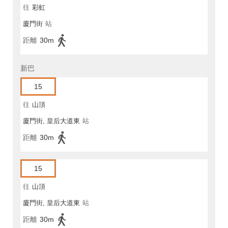
往
彩虹
廈門街
站
距離
30m
新巴
15
往
山頂
廈門街, 皇后大道東
站
距離
30m
15
往
山頂
廈門街, 皇后大道東
站
距離
30m