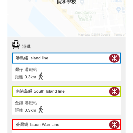
院和學校
港鐵
港島綫 Island line
灣仔
港鐵站
距離
0.3km
南港島綫 South Island line
金鐘
港鐵站
距離
0.9km
荃灣綫 Tsuen Wan Line