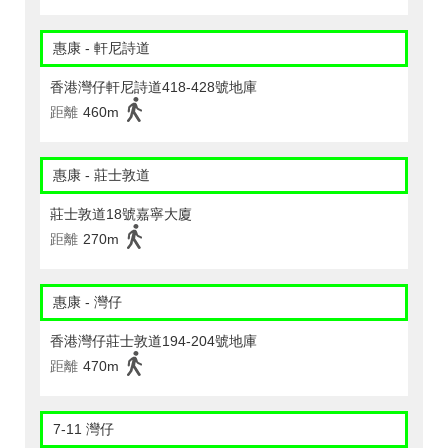
惠康 - 軒尼詩道
香港灣仔軒尼詩道418-428號地庫
距離
460m
惠康 - 莊士敦道
莊士敦道18號嘉寧大廈
距離
270m
惠康 - 灣仔
香港灣仔莊士敦道194-204號地庫
距離
470m
7-11 灣仔